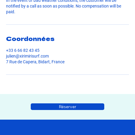
In the event of bad weather conditions, the customer will be
notified by a call as soon as possible. No compensation will be
Coordonnées
+33 6 66 82 43 45
julien@xirimirisurf.com
7 Rue de Capera, Bidart, France
Réserver