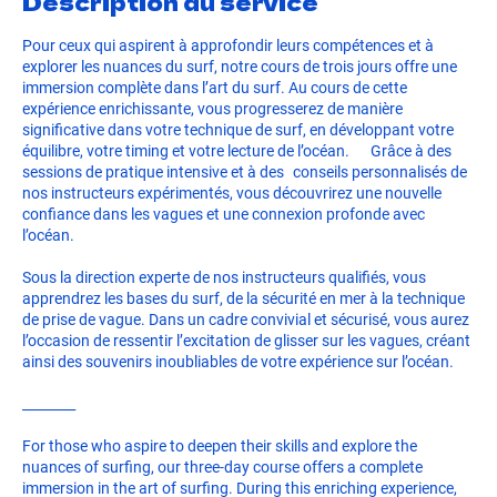
Description du service
Pour ceux qui aspirent à approfondir leurs compétences et à
explorer les nuances du surf, notre cours de trois jours offre une
immersion complète dans l’art du surf. Au cours de cette
expérience enrichissante, vous progresserez de manière
significative dans votre technique de surf, en développant votre
équilibre, votre timing et votre lecture de l’océan. Grâce à des
sessions de pratique intensive et à des conseils personnalisés de
nos instructeurs expérimentés, vous découvrirez une nouvelle
confiance dans les vagues et une connexion profonde avec
l’océan.
Sous la direction experte de nos instructeurs qualifiés, vous
apprendrez les bases du surf, de la sécurité en mer à la technique
de prise de vague. Dans un cadre convivial et sécurisé, vous aurez
l’occasion de ressentir l’excitation de glisser sur les vagues, créant
ainsi des souvenirs inoubliables de votre expérience sur l’océan.
________
For those who aspire to deepen their skills and explore the
nuances of surfing, our three-day course offers a complete
immersion in the art of surfing. During this enriching experience,