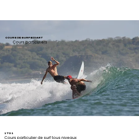
COURS DE SURF BIDART
Cours particuliers
1 TO 1
Cours particulier de surf tous niveaux