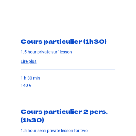
Cours particulier (1h30)
1.5 hour private surf lesson
Lire plus
1 h 30 min
140
140 €
euros
Cours particulier 2 pers.
(1h30)
1.5 hour semi private lesson for two